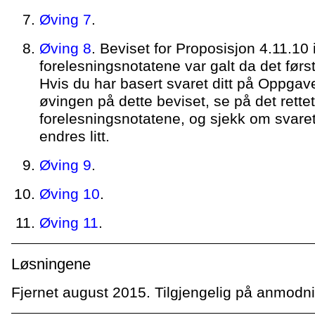
Øving 7
.
Øving 8
. Beviset for Proposisjon 4.11.10 
forelesningsnotatene var galt da det først 
Hvis du har basert svaret ditt på Oppgav
øvingen på dette beviset, se på det rettet
forelesningsnotatene, og sjekk om svaret 
endres litt.
Øving 9
.
Øving 10
.
Øving 11
.
Løsningene
Fjernet august 2015. Tilgjengelig på anmodn