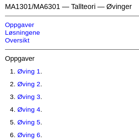
MA1301/MA6301 — Tallteori — Øvinger
Oppgaver
Løsningene
Oversikt
Oppgaver
Øving 1
.
Øving 2
.
Øving 3
.
Øving 4
.
Øving 5
.
Øving 6
.